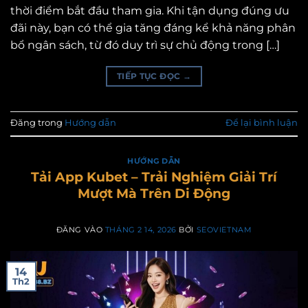
thời điểm bắt đầu tham gia. Khi tận dụng đúng ưu
đãi này, bạn có thể gia tăng đáng kể khả năng phân
bổ ngân sách, từ đó duy trì sự chủ động trong […]
TIẾP TỤC ĐỌC
→
Đăng trong
Hướng dẫn
Để lại bình luận
HƯỚNG DẪN
Tải App Kubet – Trải Nghiệm Giải Trí
Mượt Mà Trên Di Động
ĐĂNG VÀO
THÁNG 2 14, 2026
BỞI
SEOVIETNAM
14
Th2