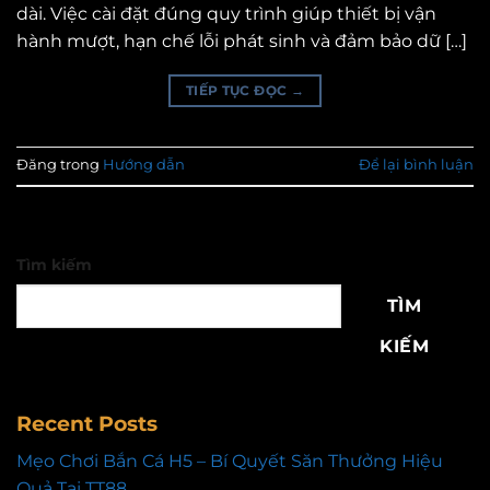
dài. Việc cài đặt đúng quy trình giúp thiết bị vận
hành mượt, hạn chế lỗi phát sinh và đảm bảo dữ […]
TIẾP TỤC ĐỌC
→
Đăng trong
Hướng dẫn
Để lại bình luận
Tìm kiếm
TÌM
KIẾM
Recent Posts
Mẹo Chơi Bắn Cá H5 – Bí Quyết Săn Thưởng Hiệu
Quả Tại TT88