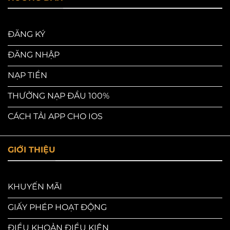
ĐĂNG KÝ
ĐĂNG NHẬP
NẠP TIỀN
THƯỞNG NẠP ĐẦU 100%
CÁCH TẢI APP CHO IOS
GIỚI THIỆU
KHUYẾN MÃI
GIẤY PHÉP HOẠT ĐỘNG
ĐIỀU KHOẢN ĐIỀU KIỆN