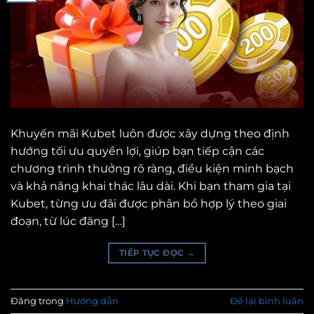
Khuyến mãi Kubet luôn được xây dựng theo định
hướng tối ưu quyền lợi, giúp bạn tiếp cận các
chương trình thưởng rõ ràng, điều kiện minh bạch
và khả năng khai thác lâu dài. Khi bạn tham gia tại
Kubet, từng ưu đãi được phân bổ hợp lý theo giai
đoạn, từ lúc đăng […]
TIẾP TỤC ĐỌC
→
Đăng trong
Hướng dẫn
Để lại bình luận