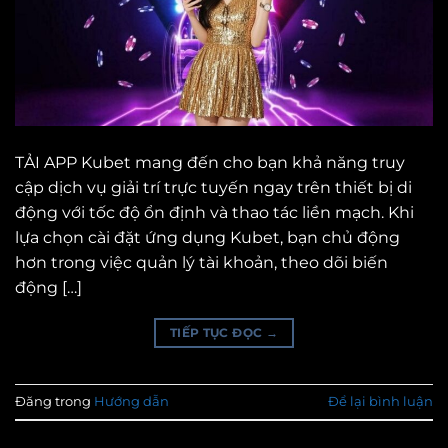
TẢI APP Kubet mang đến cho bạn khả năng truy
cập dịch vụ giải trí trực tuyến ngay trên thiết bị di
động với tốc độ ổn định và thao tác liền mạch. Khi
lựa chọn cài đặt ứng dụng Kubet, bạn chủ động
hơn trong việc quản lý tài khoản, theo dõi biến
động […]
TIẾP TỤC ĐỌC
→
Đăng trong
Hướng dẫn
Để lại bình luận