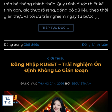
trên hệ thống chính thức. Quy trình được thiết kế
tinh gọn, xác thực rõ ràng, đồng bộ dữ liệu theo thời
gian thực và tối ưu trải nghiệm ngay từ bước […]
TIẾP TỤC ĐỌC
→
Đăng trong
Giới thiệu
Để lại bình luận
GIỚI THIỆU
Đăng Nhập KUBET – Trải Nghiệm Ổn
Định Không Lo Gián Đoạn
ĐĂNG VÀO
THÁNG 2 14, 2026
BỞI
SEOVIETNAM
14
Th2