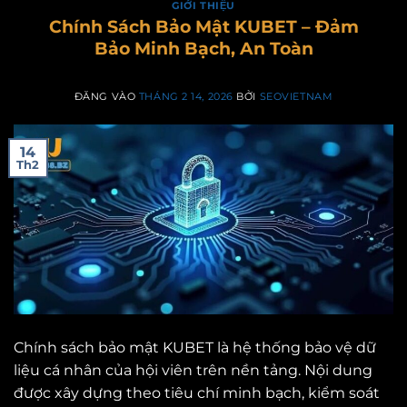
GIỚI THIỆU
Chính Sách Bảo Mật KUBET – Đảm
Bảo Minh Bạch, An Toàn
ĐĂNG VÀO
THÁNG 2 14, 2026
BỞI
SEOVIETNAM
14
Th2
Chính sách bảo mật KUBET là hệ thống bảo vệ dữ
liệu cá nhân của hội viên trên nền tảng. Nội dung
được xây dựng theo tiêu chí minh bạch, kiểm soát