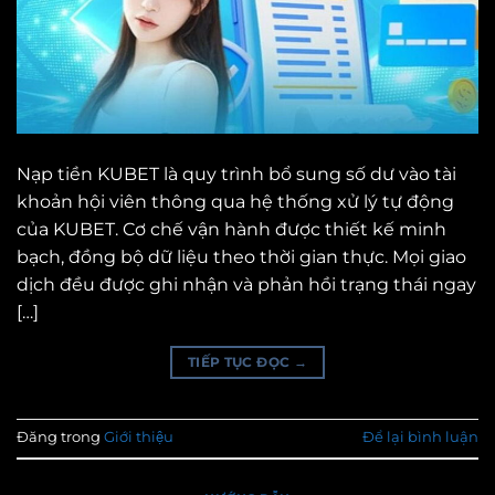
Nạp tiền KUBET là quy trình bổ sung số dư vào tài
khoản hội viên thông qua hệ thống xử lý tự động
của KUBET. Cơ chế vận hành được thiết kế minh
bạch, đồng bộ dữ liệu theo thời gian thực. Mọi giao
dịch đều được ghi nhận và phản hồi trạng thái ngay
[…]
TIẾP TỤC ĐỌC
→
Đăng trong
Giới thiệu
Để lại bình luận