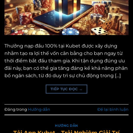
Thưởng nạp đầu 100% tại Kubet được xây dựng
nhằm tạo ra lợi thế vốn cân bằng cho bạn ngay từ
thời điểm bắt đầu tham gia. Khi tận dụng đúng ưu
đãi này, bạn có thể gia tăng đáng kể khả năng phân
bổ ngân sách, từ đó duy trì sự chủ động trong […]
TIẾP TỤC ĐỌC
→
Đăng trong
Hướng dẫn
Để lại bình luận
HƯỚNG DẪN
Tải App Kubet – Trải Nghiệm Giải Trí