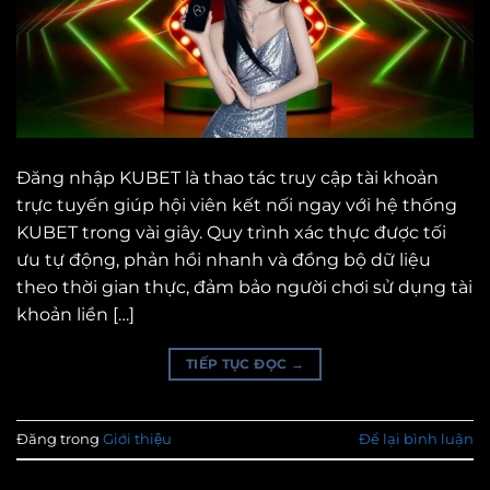
Đăng nhập KUBET là thao tác truy cập tài khoản
trực tuyến giúp hội viên kết nối ngay với hệ thống
KUBET trong vài giây. Quy trình xác thực được tối
ưu tự động, phản hồi nhanh và đồng bộ dữ liệu
theo thời gian thực, đảm bảo người chơi sử dụng tài
khoản liền […]
TIẾP TỤC ĐỌC
→
Đăng trong
Giới thiệu
Để lại bình luận