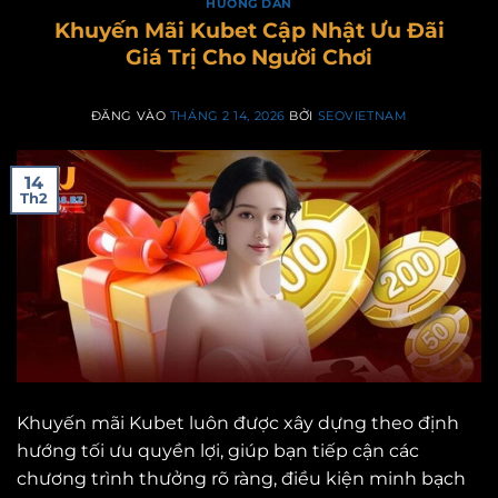
HƯỚNG DẪN
Khuyến Mãi Kubet Cập Nhật Ưu Đãi
Giá Trị Cho Người Chơi
ĐĂNG VÀO
THÁNG 2 14, 2026
BỞI
SEOVIETNAM
14
Th2
Khuyến mãi Kubet luôn được xây dựng theo định
hướng tối ưu quyền lợi, giúp bạn tiếp cận các
chương trình thưởng rõ ràng, điều kiện minh bạch