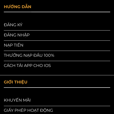
HƯỚNG DẪN
ĐĂNG KÝ
ĐĂNG NHẬP
NẠP TIỀN
THƯỞNG NẠP ĐẦU 100%
CÁCH TẢI APP CHO IOS
GIỚI THIỆU
KHUYẾN MÃI
GIẤY PHÉP HOẠT ĐỘNG