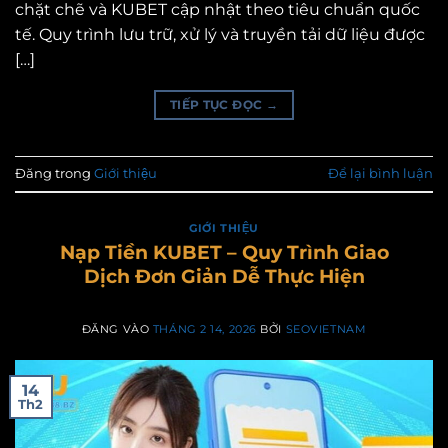
chặt chẽ và KUBET cập nhật theo tiêu chuẩn quốc
tế. Quy trình lưu trữ, xử lý và truyền tải dữ liệu được
[…]
TIẾP TỤC ĐỌC
→
Đăng trong
Giới thiệu
Để lại bình luận
GIỚI THIỆU
Nạp Tiền KUBET – Quy Trình Giao
Dịch Đơn Giản Dễ Thực Hiện
ĐĂNG VÀO
THÁNG 2 14, 2026
BỞI
SEOVIETNAM
14
Th2