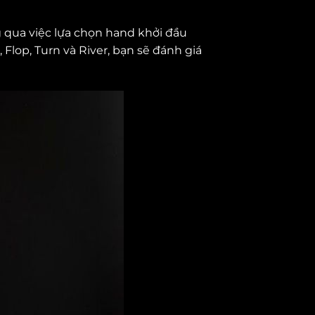
g qua việc lựa chọn hand khởi đầu
 Flop, Turn và River, bạn sẽ đánh giá