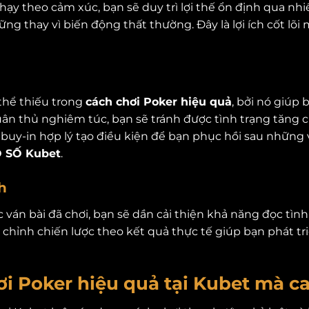
 chạy theo cảm xúc, bạn sẽ duy trì lợi thế ổn định qua nhi
ng thay vì biến động thất thường. Đây là lợi ích cốt lõi
thể thiếu trong
cách chơi Poker hiệu quả
, bởi nó giúp 
 tuân thủ nghiêm túc, bạn sẽ tránh được tình trạng tăng
 buy-in hợp lý tạo điều kiện để bạn phục hồi sau nhữ
 SỐ Kubet
.
h
c ván bài đã chơi, bạn sẽ dần cải thiện khả năng đọc tì
ều chỉnh chiến lược theo kết quả thực tế giúp bạn phát t
ơi Poker hiệu quả tại Kubet mà c