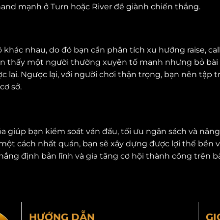
hand mạnh ở Turn hoặc River để giành chiến thắng.
 khác nhau, do đó bạn cần phân tích xu hướng raise, cal
ận thấy một người thường xuyên tố mạnh nhưng bỏ bài k
lại. Ngược lại, với người chơi thận trọng, bạn nên tập tr
cơ sở.
óa giúp bạn kiểm soát ván đấu, tối ưu ngân sách và nâng 
t một cách nhất quán, bạn sẽ xây dựng được lợi thế bền 
ẳng định bản lĩnh và gia tăng cơ hội thành công trên b
HƯỚNG DẪN
GI