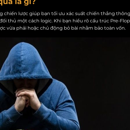
uả là gì?
g chiến lược giúp bạn tối ưu xác suất chiến thắng thôn
đối thủ một cách logic. Khi bạn hiểu rõ cấu trúc Pre-Flop,
ợc vừa phải hoặc chủ động bỏ bài nhằm bảo toàn vốn.