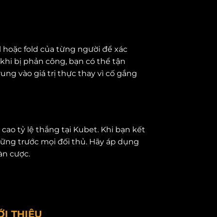
l hoặc fold của từng người để xác
hi bị phản công, bạn có thể tận
ung vào giá trị thực thay vì cố gắng
cao tỷ lệ thắng tại Kubet. Khi bạn kết
vững trước mọi đối thủ. Hãy áp dụng
àn cược.
ỚI THIỆU