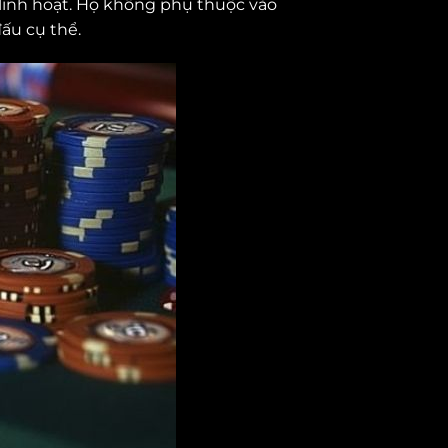
linh hoạt. Họ không phụ thuộc vào
ấu cụ thể.